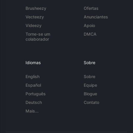
Brusheezy
Ofertas
Vecteezy
Anunciantes
Videezy
Apoio
Torne-se um
DMCA
colaborador
Idiomas
Sobre
English
Sobre
Español
Equipe
Português
Blogue
Deutsch
Contato
Mais...