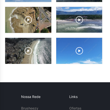
Nossa Rede
Links
Brusheezy
Ofertas