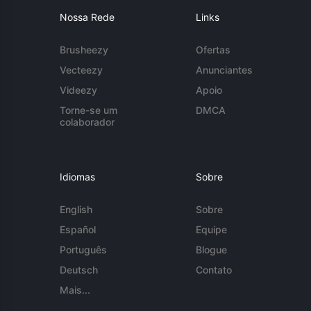
Nossa Rede
Links
Brusheezy
Ofertas
Vecteezy
Anunciantes
Videezy
Apoio
Torne-se um
DMCA
colaborador
Idiomas
Sobre
English
Sobre
Español
Equipe
Português
Blogue
Deutsch
Contato
Mais...