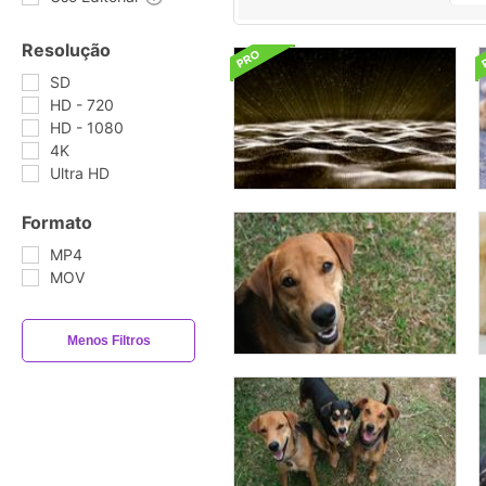
Resolução
SD
HD - 720
HD - 1080
4K
Ultra HD
Formato
MP4
MOV
Menos Filtros