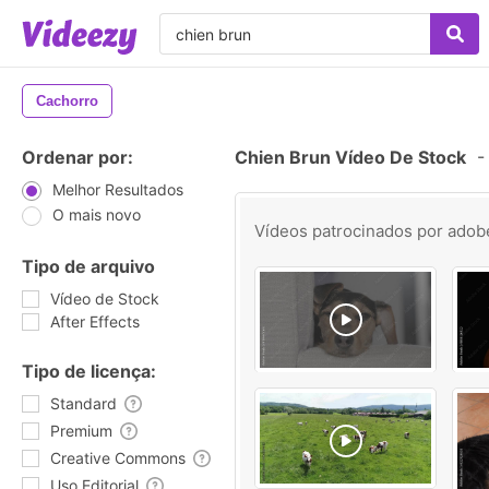
Cachorro
Ordenar por:
Chien Brun Vídeo De Stock
-
Melhor Resultados
O mais novo
Vídeos patrocinados por
adob
Tipo de arquivo
Vídeo de Stock
After Effects
Tipo de licença:
Standard
Premium
Creative Commons
Uso Editorial