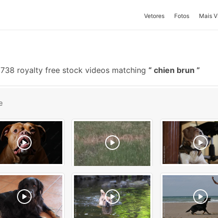
Vetores
Fotos
Mais V
738 royalty free stock videos matching
chien brun
e