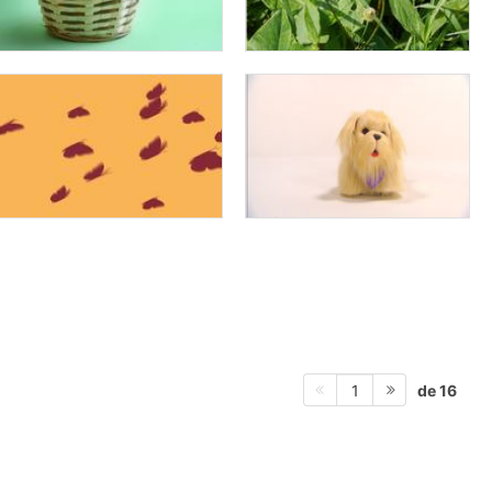
de 16
1