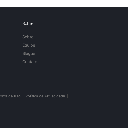
Sobre
Sobre
Equipe
Blogue
Contato
rmos de uso
Política de Privacidade