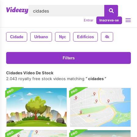
echar
Entrar
Inscreva-se
Cidade
Urbano
Nyc
Edifícios
4k
Filters
Cidades Vídeo De Stock
2.043 royalty free stock videos matching
cidades