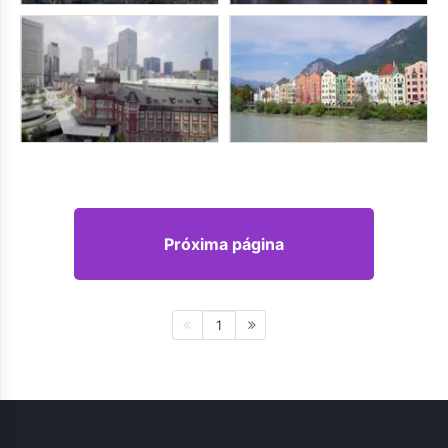
Próxima página
1