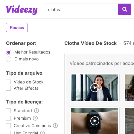
Roupas
Ordenar por:
Cloths Vídeo De Stock
-
574 r
Melhor Resultados
O mais novo
Vídeos patrocinados por
adob
Tipo de arquivo
Vídeo de Stock
After Effects
Tipo de licença:
Standard
Premium
Creative Commons
Uso Editorial