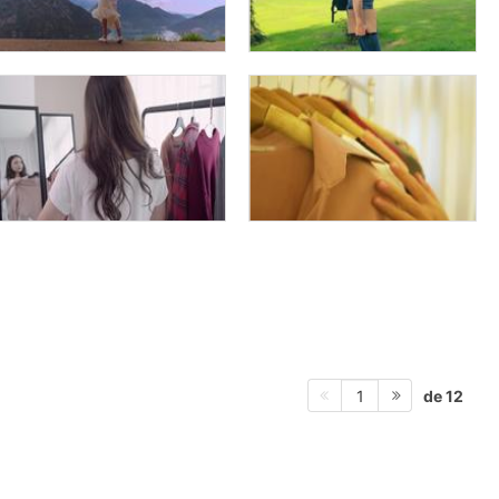
de 12
1