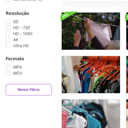
Resolução
SD
HD - 720
HD - 1080
4K
Ultra HD
Formato
MP4
MOV
Menos Filtros