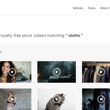
Vetores
Fotos
Mais V
oyalty free stock videos matching
cloths
e