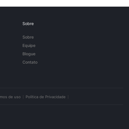
Sobre
Sobre
Equipe
Blogue
Contato
rmos de uso
Política de Privacidade