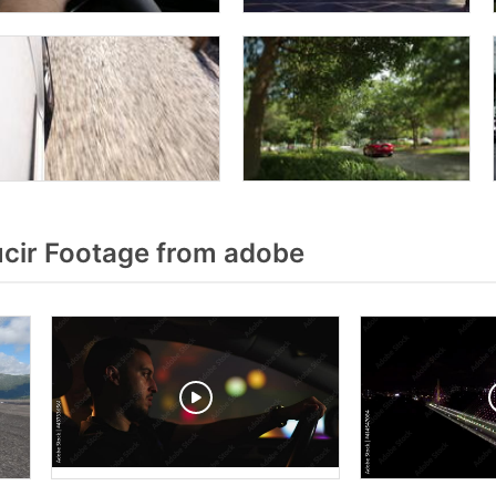
cir Footage from adobe