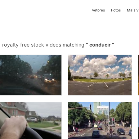
Vetores
Fotos
Mais V
 royalty free stock videos matching
conducir