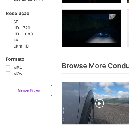
Resolução
SD
HD - 720
HD - 1080
4K
Ultra HD
Formato
Browse More Condu
MP4
MOV
Menos Filtros