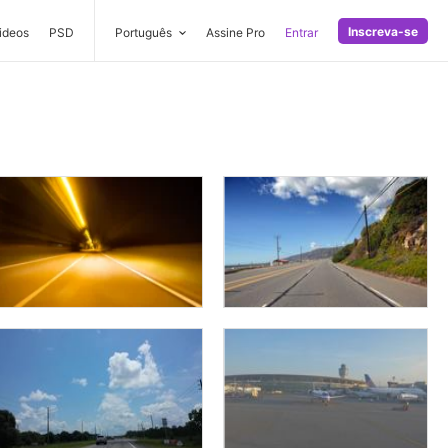
Inscreva-se
ideos
PSD
Português
Assine Pro
Entrar