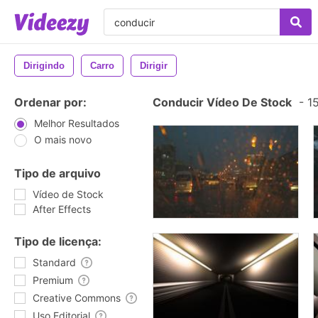
Dirigindo
Carro
Dirigir
Ordenar por:
Conducir Vídeo De Stock
-
15
Melhor Resultados
O mais novo
Tipo de arquivo
Vídeo de Stock
After Effects
Tipo de licença:
Standard
Premium
Creative Commons
Uso Editorial