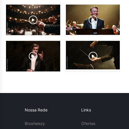
Nossa Rede
Links
Brusheezy
Ofertas