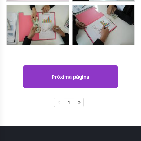
Próxima página
1