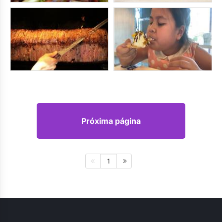
Próxima página
1