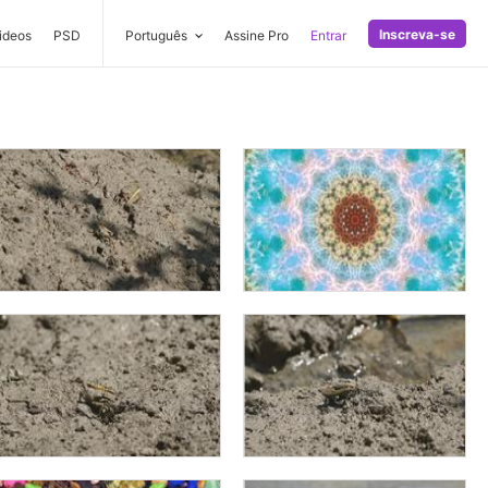
Inscreva-se
ideos
PSD
Português
Assine Pro
Entrar