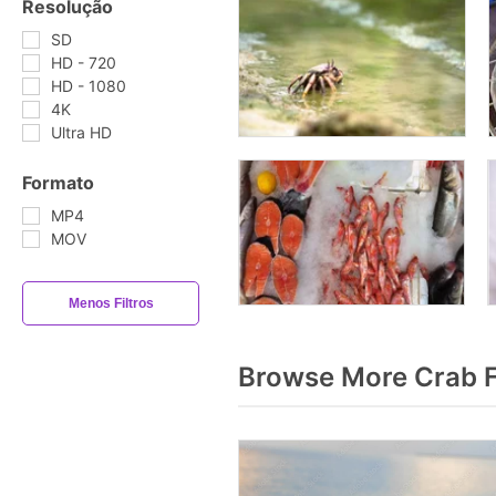
Resolução
SD
HD - 720
HD - 1080
4K
Ultra HD
Formato
MP4
MOV
Menos Filtros
Browse More Crab 