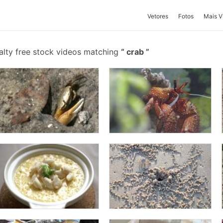
Vetores
Fotos
Mais V
alty free stock videos matching
crab