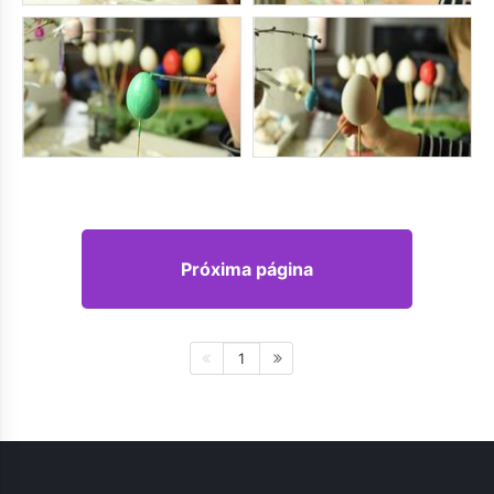
Próxima página
1