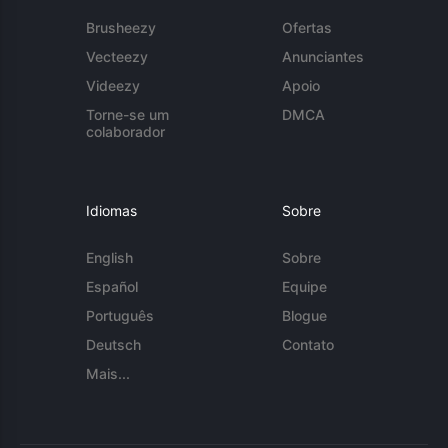
Brusheezy
Ofertas
Vecteezy
Anunciantes
Videezy
Apoio
Torne-se um
DMCA
colaborador
Idiomas
Sobre
English
Sobre
Español
Equipe
Português
Blogue
Deutsch
Contato
Mais...