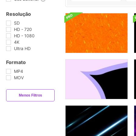
Resolução
SD
HD - 720
HD - 1080
4K
Ultra HD
Formato
MP4
MOV
Menos Filtros