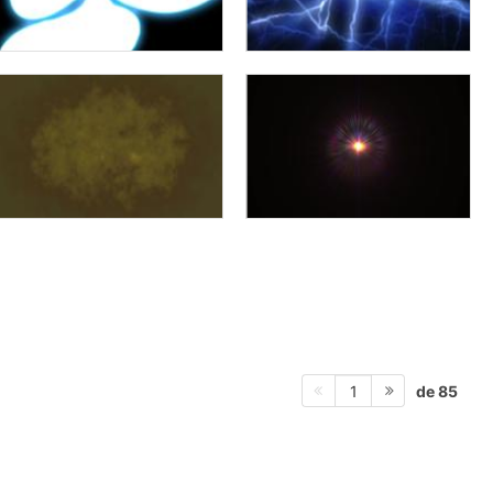
de 85
1