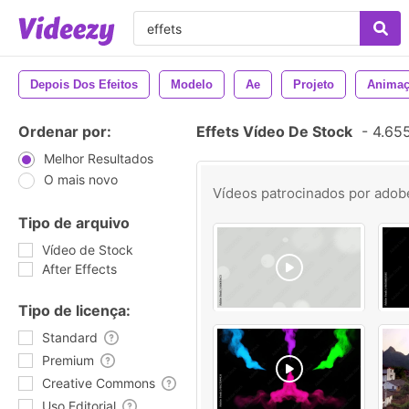
Depois Dos Efeitos
Modelo
Ae
Projeto
Anima
Ordenar por:
Effets Vídeo De Stock
-
4.655
Melhor Resultados
O mais novo
Vídeos patrocinados por
adob
Tipo de arquivo
Vídeo de Stock
After Effects
Tipo de licença:
Standard
Premium
Creative Commons
Uso Editorial