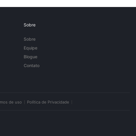
Sobre
Sobre
Equipe
Blogue
Contato
rmos de uso
Política de Privacidade