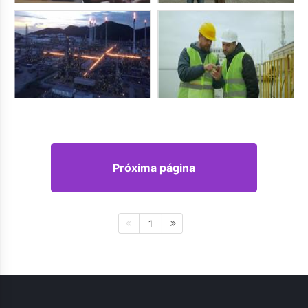
Próxima página
1