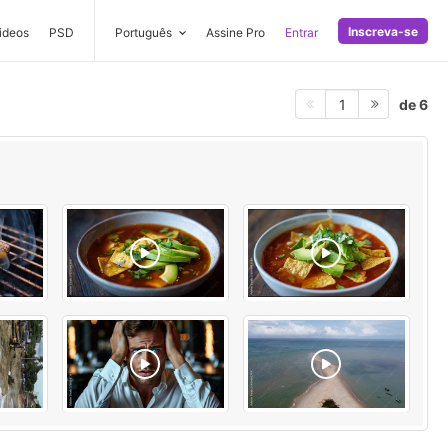
Inscreva-se
ideos
PSD
Português
Assine Pro
Entrar
de 6
1