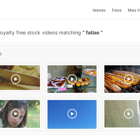
Vetores
Fotos
Mais V
oyalty free stock videos matching
fatias
e