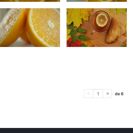
de 6
1