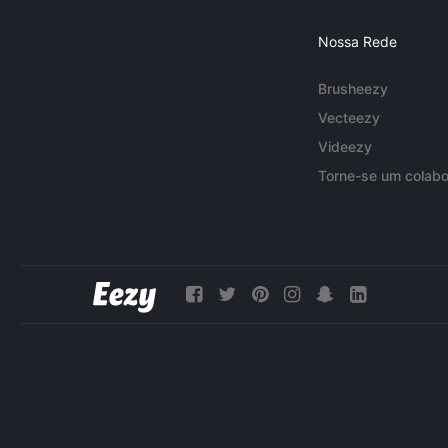
Nossa Rede
Brusheezy
Vecteezy
Videezy
Torne-se um colabo