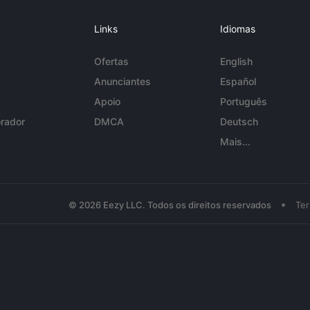
Links
Idiomas
Ofertas
English
Anunciantes
Español
Apoio
Português
rador
DMCA
Deutsch
Mais...
•
© 2026 Eezy LLC. Todos os direitos reservados
Te