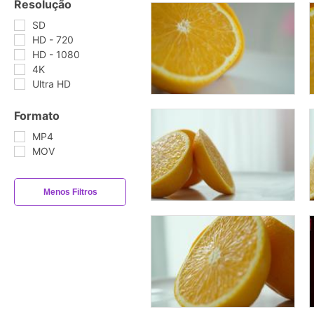
Resolução
SD
HD - 720
HD - 1080
4K
Ultra HD
Formato
MP4
MOV
Menos Filtros