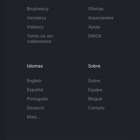
Brusheezy
Ofertas
Vecteezy
Anunciantes
Videezy
Apoio
Torne-se um
DMCA
colaborador
Idiomas
Sobre
English
Sobre
Español
Equipe
Português
Blogue
Deutsch
Contato
Mais...