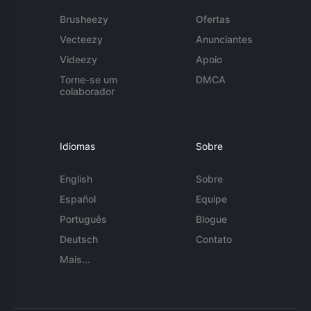
Brusheezy
Ofertas
Vecteezy
Anunciantes
Videezy
Apoio
Torne-se um
DMCA
colaborador
Idiomas
Sobre
English
Sobre
Español
Equipe
Português
Blogue
Deutsch
Contato
Mais...