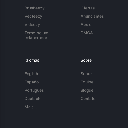
Brusheezy
Ofertas
Vecteezy
Anunciantes
Videezy
Apoio
Torne-se um
DMCA
colaborador
Idiomas
Sobre
English
Sobre
Español
Equipe
Português
Blogue
Deutsch
Contato
Mais...