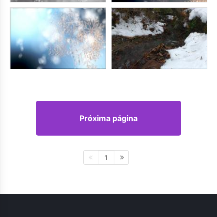
Próxima página
1