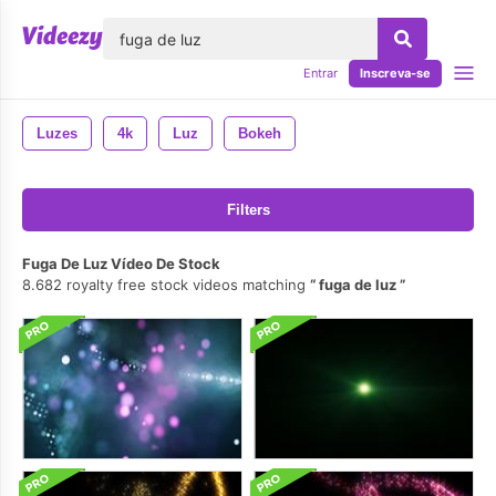
echar
Entrar
Inscreva-se
Luzes
4k
Luz
Bokeh
Filters
Fuga De Luz Vídeo De Stock
8.682 royalty free stock videos matching
fuga de luz