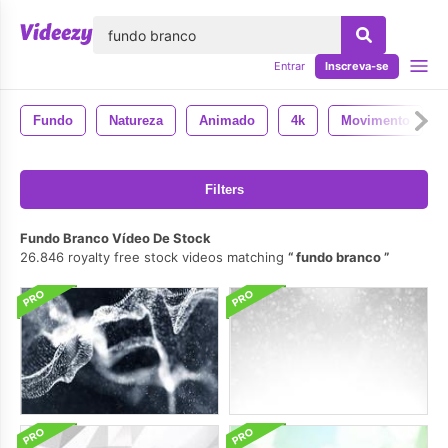
echar
Entrar
Inscreva-se
Fundo
Natureza
Animado
4k
Movimento
Filters
Fundo Branco Vídeo De Stock
26.846 royalty free stock videos matching
fundo branco