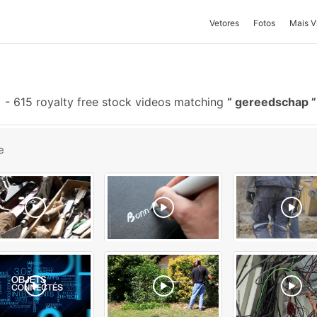
Vetores
Fotos
Mais V
-
615 royalty free stock videos matching
gereedschap
e