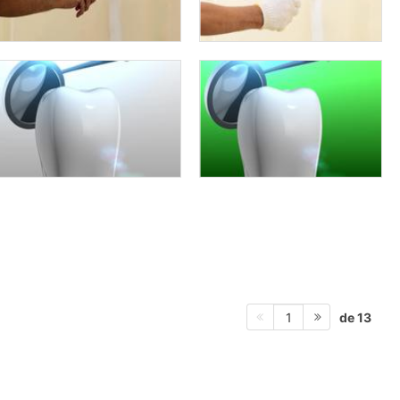
de 13
1