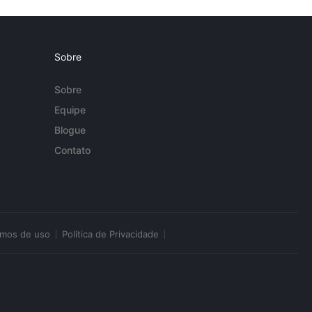
Sobre
Sobre
Equipe
Blogue
Contato
rmos de uso
Política de Privacidade