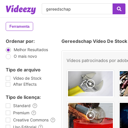
Ferramenta
Ordenar por:
Gereedschap Vídeo De Stock
Melhor Resultados
O mais novo
Vídeos patrocinados por
adob
Tipo de arquivo
Vídeo de Stock
After Effects
Tipo de licença:
Standard
Premium
Creative Commons
Uso Editorial