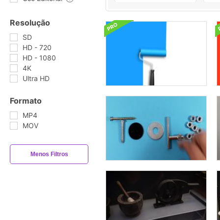
Resolução
SD
HD - 720
HD - 1080
4K
Ultra HD
Formato
MP4
MOV
Menos Filtros