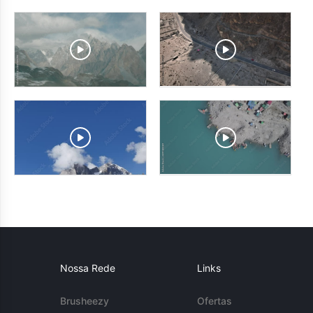
Nossa Rede
Links
Brusheezy
Ofertas