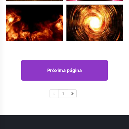
Próxima página
1