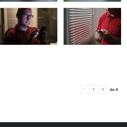
de 4
1