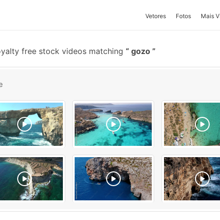
Vetores
Fotos
Mais V
yalty free stock videos matching
gozo
e