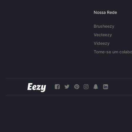
Nossa Rede
Brusheezy
Vecteezy
Videezy
Torne-se um colabo