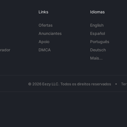
Links
Idiomas
Ofertas
English
Anunciantes
Español
Apoio
Português
rador
DMCA
Deutsch
Mais...
•
© 2026 Eezy LLC. Todos os direitos reservados
Te