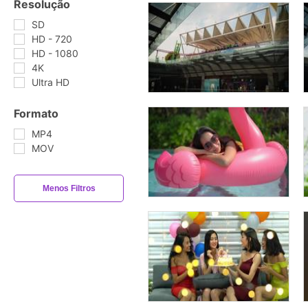
Resolução
SD
HD - 720
HD - 1080
4K
Ultra HD
Formato
MP4
MOV
Menos Filtros