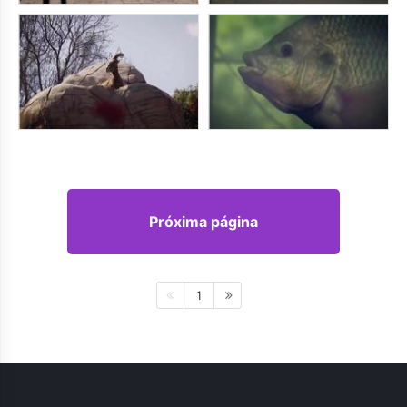
Próxima página
1