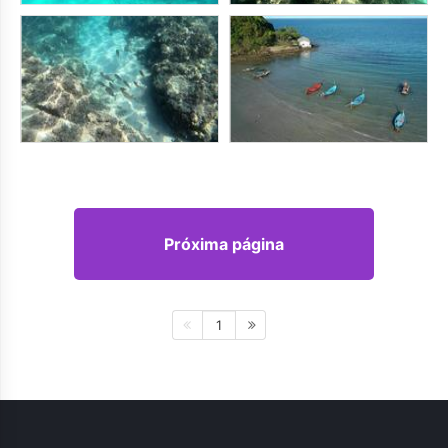
Próxima página
1