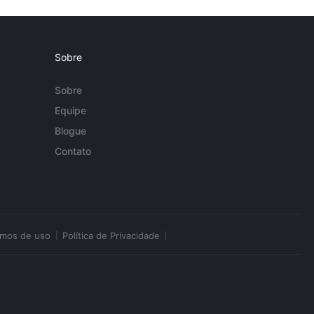
Sobre
Sobre
Equipe
Blogue
Contato
rmos de uso
Política de Privacidade