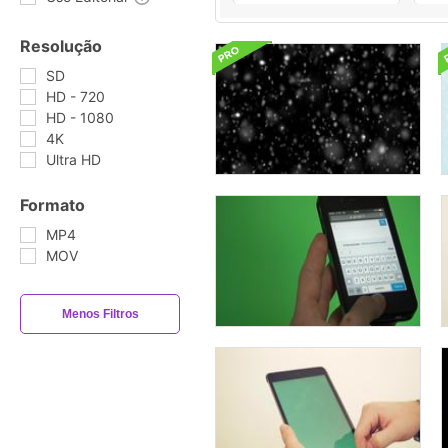
Resolução
SD
HD - 720
HD - 1080
4K
Ultra HD
Formato
MP4
MOV
Menos Filtros