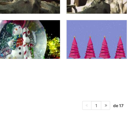
de 17
1