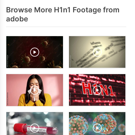
Browse More H1n1 Footage from
adobe