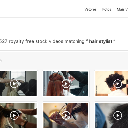
Vetores
Fotos
Mais V
527 royalty free stock videos matching
hair stylist
e