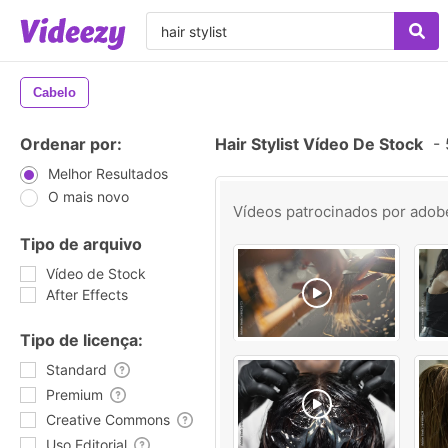
Cabelo
Ordenar por:
Hair Stylist Vídeo De Stock
-
Melhor Resultados
O mais novo
Vídeos patrocinados por
adob
Tipo de arquivo
Vídeo de Stock
After Effects
Tipo de licença:
Standard
Premium
Creative Commons
Uso Editorial