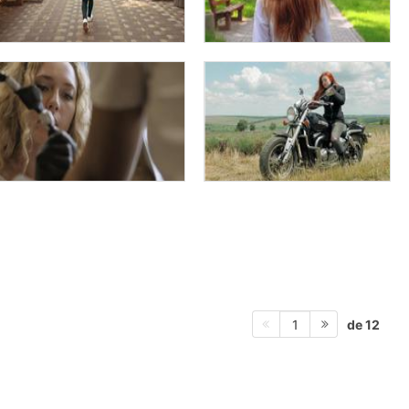
de 12
1