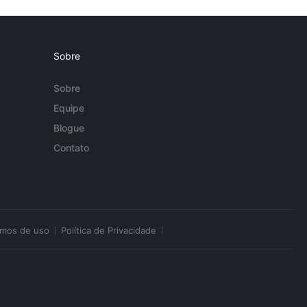
Sobre
Sobre
Equipe
Blogue
Contato
rmos de uso
Política de Privacidade