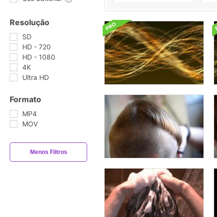
Resolução
SD
HD - 720
HD - 1080
4K
Ultra HD
Formato
MP4
MOV
Menos Filtros