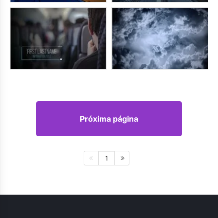
Próxima página
1