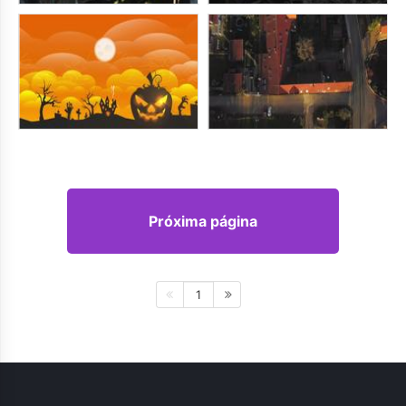
Próxima página
1