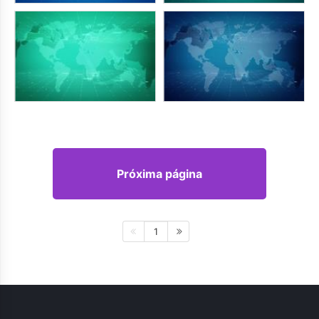
Próxima página
1