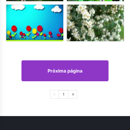
Próxima página
1