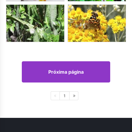
Próxima página
1