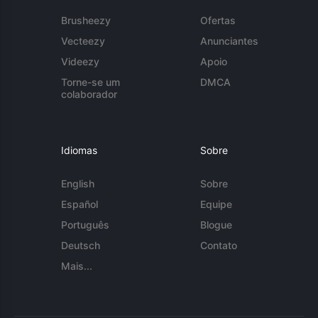
Brusheezy
Ofertas
Vecteezy
Anunciantes
Videezy
Apoio
Torne-se um
DMCA
colaborador
Idiomas
Sobre
English
Sobre
Español
Equipe
Português
Blogue
Deutsch
Contato
Mais...