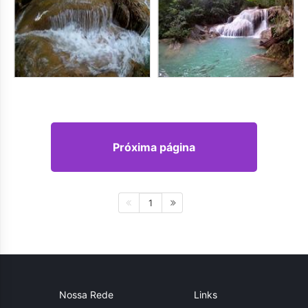
Próxima página
1
Nossa Rede
Links