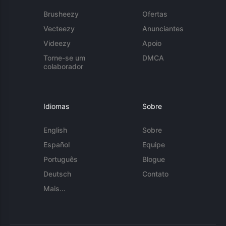
Brusheezy
Ofertas
Vecteezy
Anunciantes
Videezy
Apoio
Torne-se um
DMCA
colaborador
Idiomas
Sobre
English
Sobre
Español
Equipe
Português
Blogue
Deutsch
Contato
Mais...