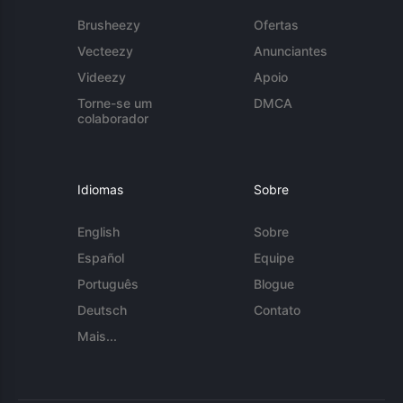
Brusheezy
Ofertas
Vecteezy
Anunciantes
Videezy
Apoio
Torne-se um
DMCA
colaborador
Idiomas
Sobre
English
Sobre
Español
Equipe
Português
Blogue
Deutsch
Contato
Mais...