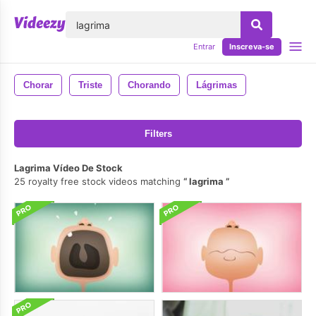
echar
Entrar
Inscreva-se
Chorar
Triste
Chorando
Lágrimas
Filters
Lagrima Vídeo De Stock
25 royalty free stock videos matching
lagrima