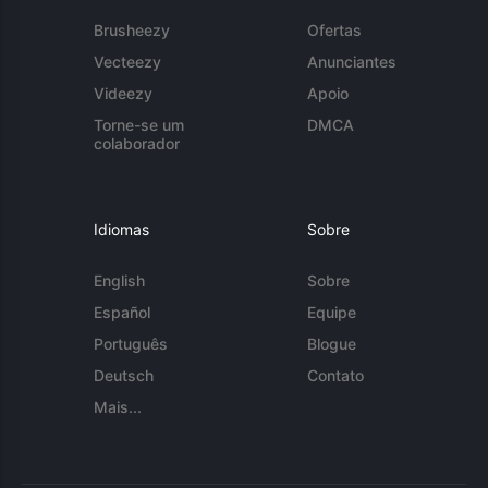
Brusheezy
Ofertas
Vecteezy
Anunciantes
Videezy
Apoio
Torne-se um
DMCA
colaborador
Idiomas
Sobre
English
Sobre
Español
Equipe
Português
Blogue
Deutsch
Contato
Mais...