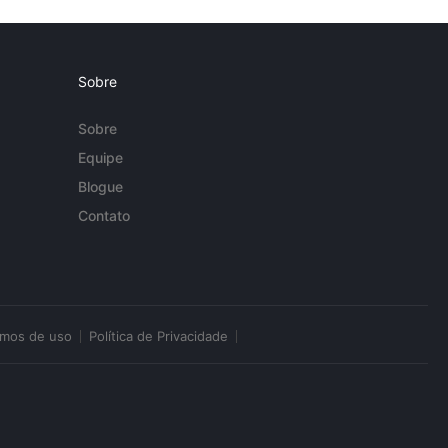
Sobre
Sobre
Equipe
Blogue
Contato
rmos de uso
Política de Privacidade