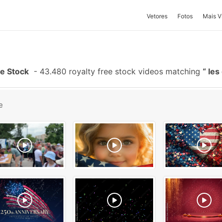
Vetores
Fotos
Mais V
e Stock
-
43.480 royalty free stock videos matching
les 
e