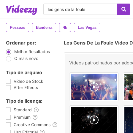
Pessoas
Bandeira
4k
Las Vegas
Ordenar por:
Les Gens De La Foule Vídeo D
Melhor Resultados
O mais novo
Vídeos patrocinados por
adob
Tipo de arquivo
Vídeo de Stock
After Effects
Tipo de licença:
Standard
Premium
Creative Commons
Uso Editorial