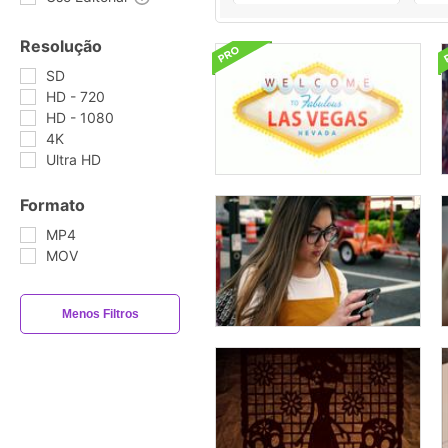
Resolução
SD
HD - 720
HD - 1080
4K
Ultra HD
Formato
MP4
MOV
Menos Filtros