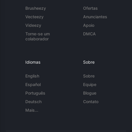
Brusheezy
Ofertas
Vecteezy
Anunciantes
Videezy
Apoio
Torne-se um
DMCA
colaborador
Idiomas
Sobre
English
Sobre
Español
Equipe
Português
Blogue
Deutsch
Contato
Mais...