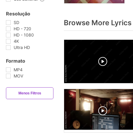
Resolução
Browse More Lyrics
SD
HD - 720
HD - 1080
4K
Ultra HD
Formato
MP4
MOV
Menos Filtros