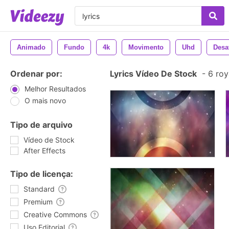
Animado
Fundo
4k
Movimento
Uhd
Desa
Ordenar por:
Lyrics Vídeo De Stock
-
6 roy
Melhor Resultados
O mais novo
Tipo de arquivo
Vídeo de Stock
After Effects
Tipo de licença:
Standard
Premium
Creative Commons
Uso Editorial