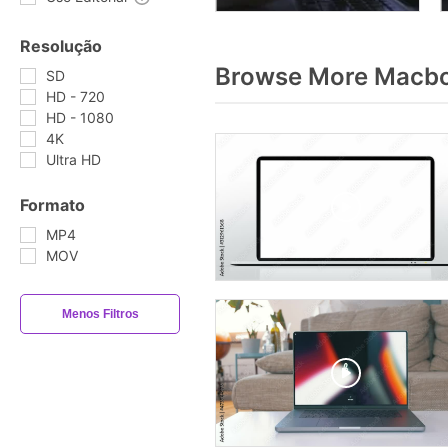
Resolução
Browse More Macbo
SD
HD - 720
HD - 1080
4K
Ultra HD
Formato
MP4
MOV
Menos Filtros