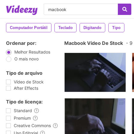
Computador Portátil
Teclado
Digitando
Tipo
Ordenar por:
Macbook Vídeo De Stock
-
9 
Melhor Resultados
O mais novo
Tipo de arquivo
Vídeo de Stock
After Effects
Tipo de licença:
Standard
Premium
Creative Commons
Uso Editorial