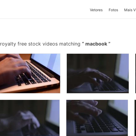
Vetores
Fotos
Mais V
royalty free stock videos matching
macbook