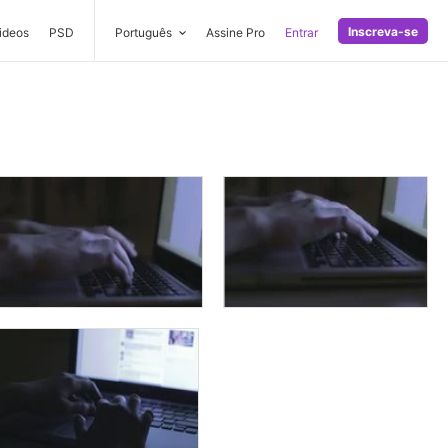
Inscreva-se
ideos
PSD
Português
Assine Pro
Entrar