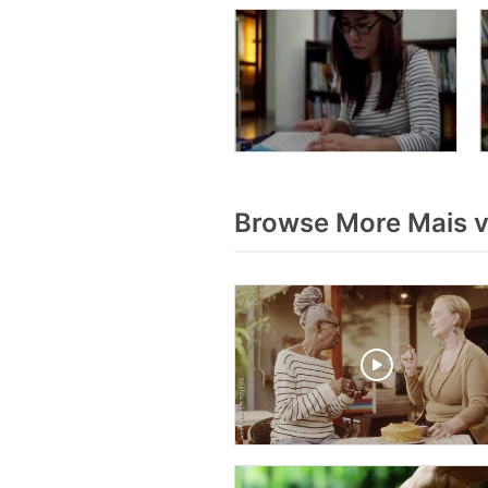
Browse More Mais v