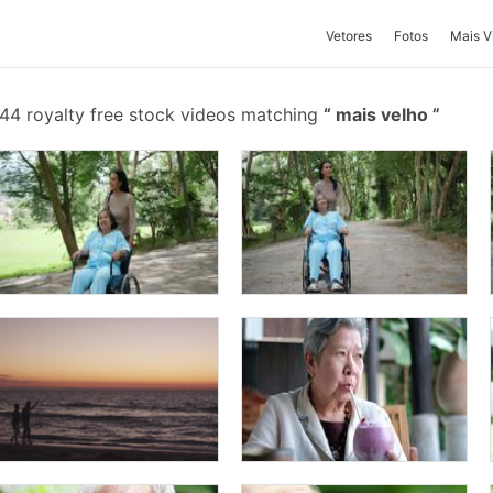
Vetores
Fotos
Mais V
44 royalty free stock videos matching
mais velho