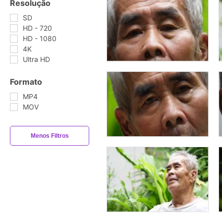
Resolução
SD
HD - 720
HD - 1080
4K
Ultra HD
Formato
MP4
MOV
Menos Filtros