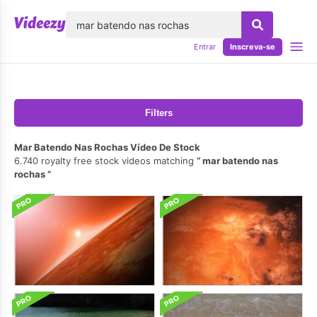
echar
Entrar
Inscreva-se
Filters
Mar Batendo Nas Rochas Vídeo De Stock
6.740 royalty free stock videos matching
mar batendo nas
rochas