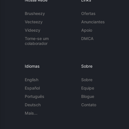
Brusheezy
Ofertas
Vecteezy
Anunciantes
Videezy
Apoio
Torne-se um
DMCA
colaborador
Idiomas
Sobre
English
Sobre
Español
Equipe
Português
Blogue
Deutsch
Contato
Mais...