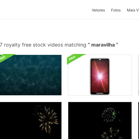
Vetores
Fotos
Mais V
7 royalty free stock videos matching
maravilha