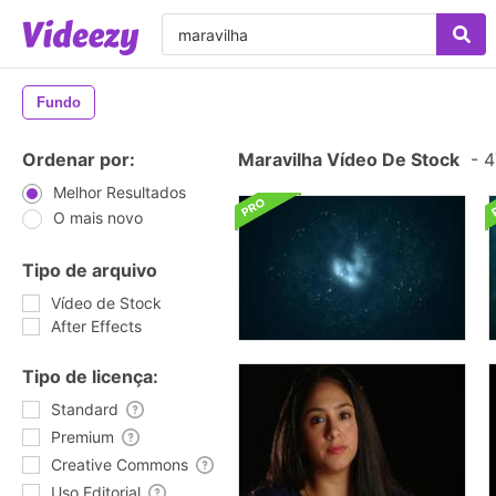
Fundo
Ordenar por:
Maravilha Vídeo De Stock
-
4
Melhor Resultados
O mais novo
Tipo de arquivo
Vídeo de Stock
After Effects
Tipo de licença:
Standard
Premium
Creative Commons
Uso Editorial