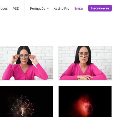
Inscreva-se
ideos
PSD
Português
Assine Pro
Entrar