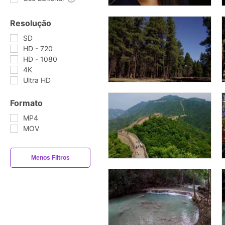
Resolução
SD
HD - 720
HD - 1080
4K
Ultra HD
Formato
MP4
MOV
Menos Filtros