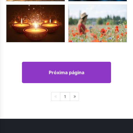
Próxima página
1