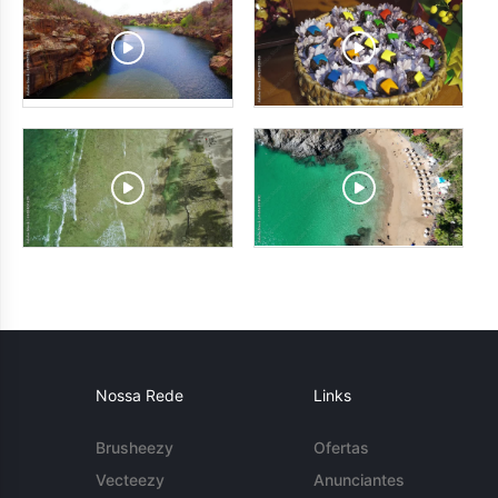
Nossa Rede
Links
Brusheezy
Ofertas
Vecteezy
Anunciantes